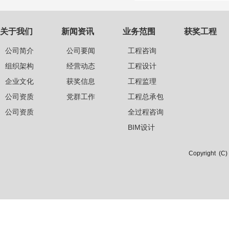
关于我们
新闻资讯
业务范围
获奖工程
公司简介
公司要闻
工程咨询
组织架构
经营动态
工程设计
企业文化
获奖信息
工程监理
公司资质
党群工作
工程总承包
公司资质
全过程咨询
BIM设计
Copyright 