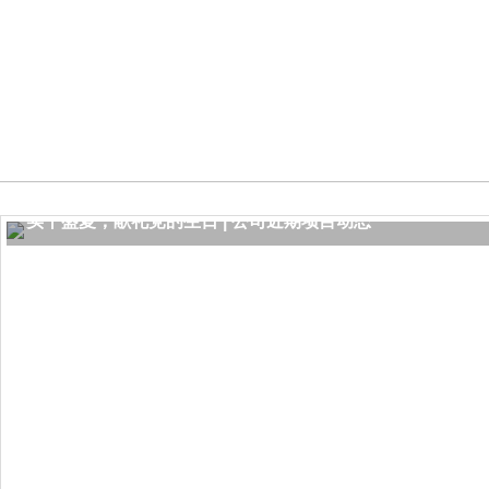
实干盛夏，献礼党的生日 | 公司近期项目动态