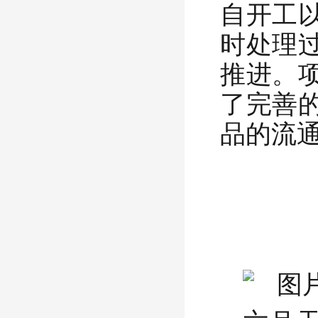
自开工
时处理
推进。
了完善
品的流