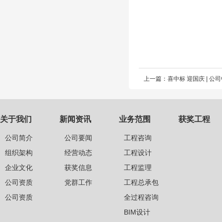
上一篇：喜中标 迎国庆 | 公
关于我们
新闻资讯
业务范围
获奖工程
公司简介
公司要闻
工程咨询
组织架构
经营动态
工程设计
企业文化
获奖信息
工程监理
公司资质
党群工作
工程总承包
公司资质
全过程咨询
BIM设计