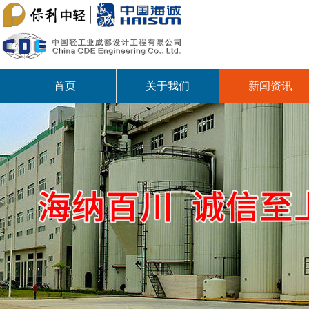
首页
关于我们
新闻资讯