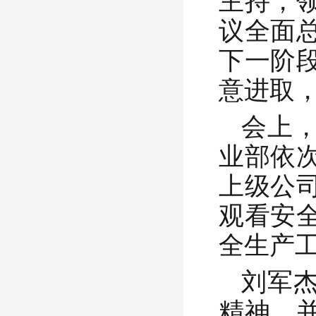
主持，
议全面
下一阶
意进取
会上
业部依
上级公
观看安
全生产
刘军
精神，