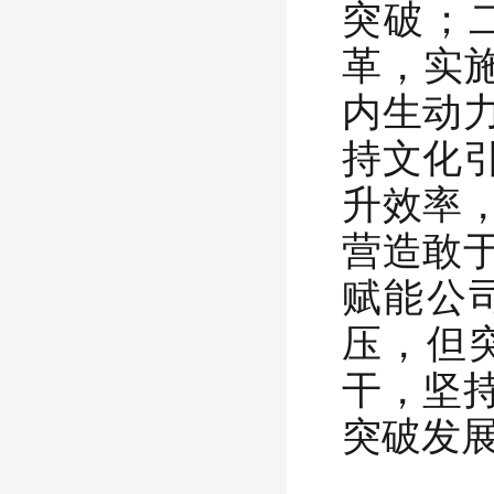
突破；
革，实
内生动
持文化
升效率
营造敢
赋能公
压，但
干，坚
突破发