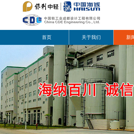
首页
关于我们
新