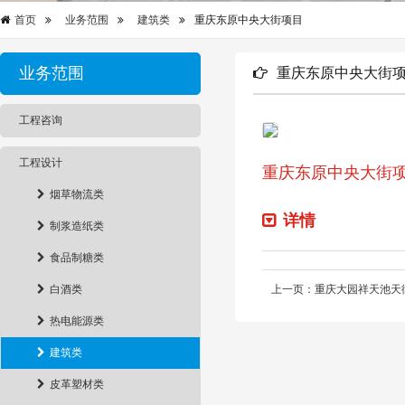
首页
业务范围
建筑类
重庆东原中央大街项目
业务范围
重庆东原中央大街
工程咨询
工程设计
重庆东原中央大街
烟草物流类
详情
制浆造纸类
食品制糖类
白酒类
上一页：重庆大园祥天池天
热电能源类
建筑类
皮革塑材类