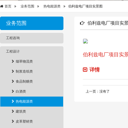
首页
业务范围
热电能源类
伯利兹电厂项目实景图
业务范围
伯利兹电厂项目实
工程咨询
工程设计
伯利兹电厂项目实
烟草物流类
详情
制浆造纸类
食品制糖类
白酒类
上一页：没有了
热电能源类
建筑类
皮革塑材类