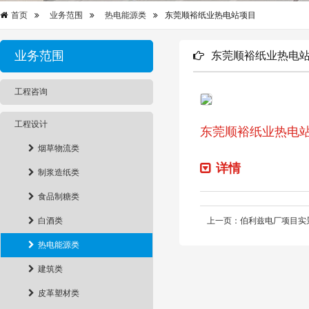
首页
业务范围
热电能源类
东莞顺裕纸业热电站项目
业务范围
东莞顺裕纸业热电
工程咨询
工程设计
东莞顺裕纸业热电
烟草物流类
详情
制浆造纸类
食品制糖类
白酒类
上一页：伯利兹电厂项目实
热电能源类
建筑类
皮革塑材类