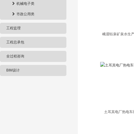
机械电子类
市政公用类
工程监理
峨眉钰泉矿泉水生
工程总承包
全过程咨询
BIM设计
土耳其电厂热电车